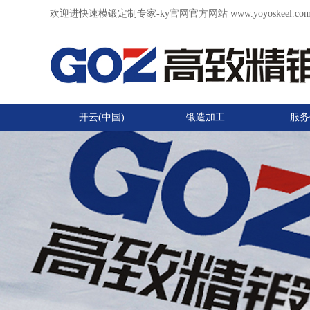
欢迎进快速模锻定制专家-ky官网官方网站 www.yoyoskeel.co
开云(中国)
锻造加工
服务