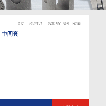
首页
-
精锻毛坯
-
汽车 配件 锻件 中间套
 中间套