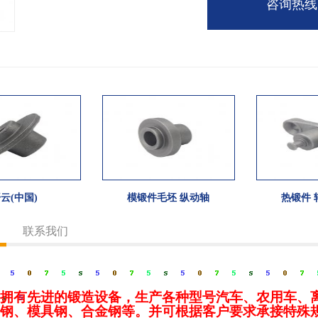
咨询热线：0
云(中国)
模锻件毛坯 纵动轴
热锻件 
联系我们
拥有先进的锻造设备，生产各种型号汽车、农用车、
钢、模具钢、合金钢等。并可根据客户要求承接特殊