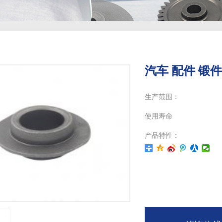
汽车 配件 锻件
生产范围：
使用寿命
产品特性：