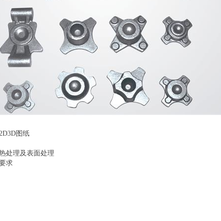
2D3D图纸
要热处理及表面处理
期要求