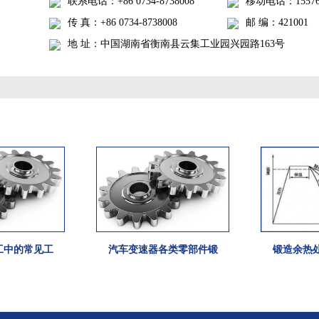
联系电话：+86 0734-8738008
移动电话：155767
传 真：+86 0734-8738008
邮 编：421001
地 址：中国湖南省衡南县云集工业园兴园路163号
工中的常见工
汽车变速器各类零部件锻
锻造余热