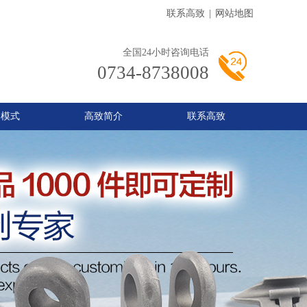
联系高致
|
网站地图
全国24小时咨询电话
0734-8738008
务模式
高致简介
联系高致